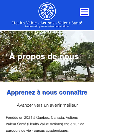
À propos de nous
Apprenez à nous connaître
Avancer vers un avenir meilleur
Fondée en 2021 à Québec, Canada, Actions
Valeur Santé (Health Value Actions) est le fruit de
parcours de vie - cursus académiques,