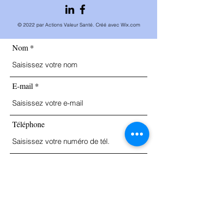
© 2022 par Actions Valeur Santé. Créé avec Wix.com
Nom
E-mail
Téléphone
Adresse
Objet